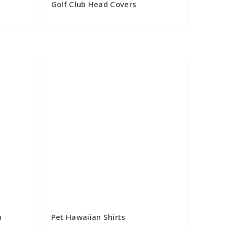
Golf Club Head Covers
Try it Out
a
Pet Hawaiian Shirts