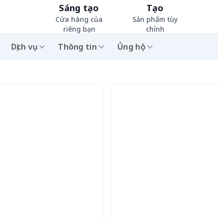
Sáng tạo
Tạo
Cửa hàng của
Sản phẩm tùy
riêng bạn
chỉnh
Dịch vụ
Thông tin
Ủng hộ