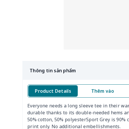
Thông tin sản phẩm
Product Details
Thêm vào
Everyone needs a long sleeve tee in their war
durable thanks to its double-needed hems and
50% cotton, 50% polyesterSport Grey is 90% 
print only. No additional embellishments.