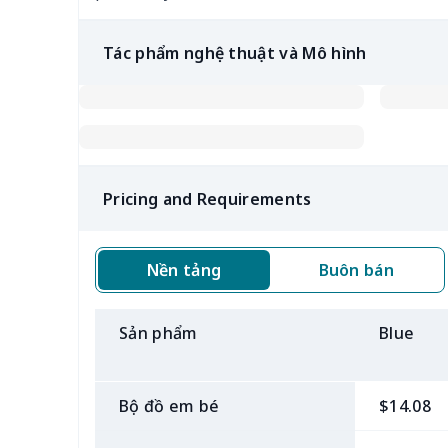
Tác phẩm nghệ thuật và Mô hình
Pricing and Requirements
Nền tảng
Buôn bán
Sản phẩm
Blue
Bộ đồ em bé
$14.08