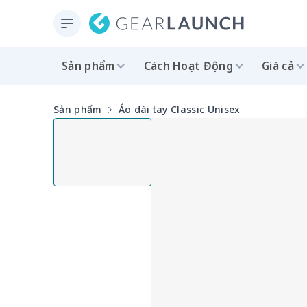
Sản phẩm
Cách Hoạt Động
Giá cả
Sản phẩm
Áo dài tay Classic Unisex