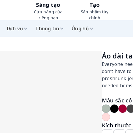
Sáng tạo
Tạo
Cửa hàng của
Sản phẩm tùy
riêng bạn
chỉnh
Dịch vụ
Thông tin
Ủng hộ
Áo dài ta
Everyone need
don’t have to
preshrunk jer
needed hems
Màu sắc có 
Kích thước 