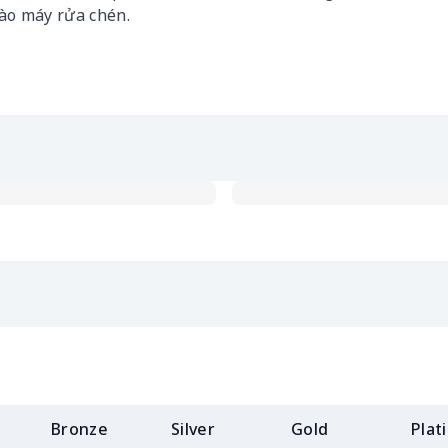
ào máy rửa chén.
Bronze
Silver
Gold
Plat