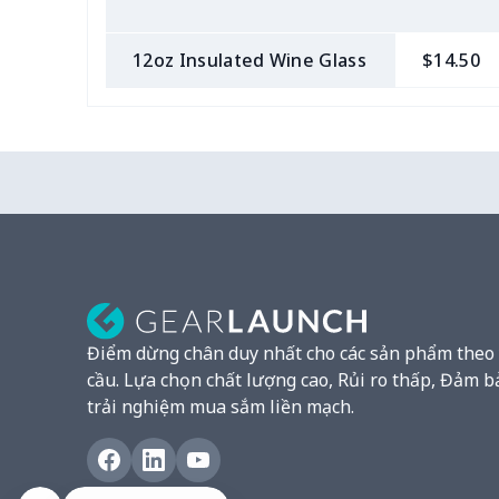
12oz Insulated Wine Glass
$14.50
Điểm dừng chân duy nhất cho các sản phẩm theo
cầu. Lựa chọn chất lượng cao, Rủi ro thấp, Đảm b
trải nghiệm mua sắm liền mạch.