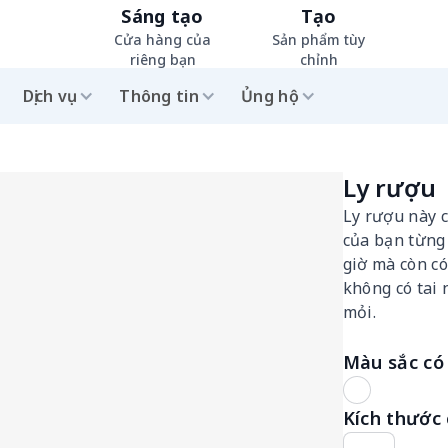
Sáng tạo
Tạo
Cửa hàng của
Sản phẩm tùy
riêng bạn
chỉnh
Dịch vụ
Thông tin
Ủng hộ
Ly rượu
Ly rượu này c
của bạn từng
giờ mà còn có
không có tai 
mỏi.
Màu sắc có 
Kích thước 