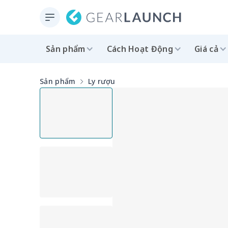
Sản phẩm
Cách Hoạt Động
Giá cả
Sản phẩm
Ly rượu