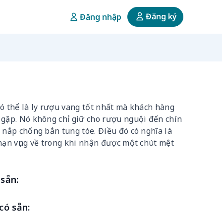
Đăng ký
Đăng nhập
ó thể là ly rượu vang tốt nhất mà khách hàng
 gặp. Nó không chỉ giữ cho rượu nguội đến chín
 nắp chống bắn tung tóe. Điều đó có nghĩa là
nạn vụng về trong khi nhận được một chút mệt
sẵn:
có sẵn: