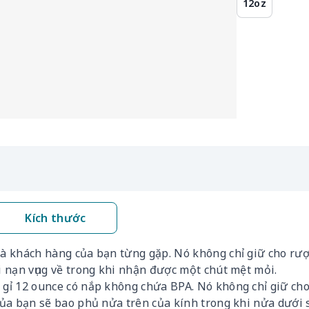
12oz
Kích thước
 mà khách hàng của bạn từng gặp. Nó không chỉ giữ cho rư
ai nạn vụng về trong khi nhận được một chút mệt mỏi.
 gỉ 12 ounce có nắp không chứa BPA. Nó không chỉ giữ cho
 của bạn sẽ bao phủ nửa trên của kính trong khi nửa dưới 