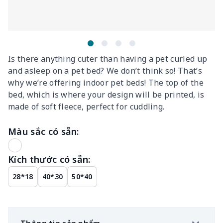
Is there anything cuter than having a pet curled up
and asleep on a pet bed? We don’t think so! That’s
why we’re offering indoor pet beds! The top of the
bed, which is where your design will be printed, is
made of soft fleece, perfect for cuddling.
Màu sắc có sẵn:
Kích thước có sẵn:
28*18
40*30
50*40