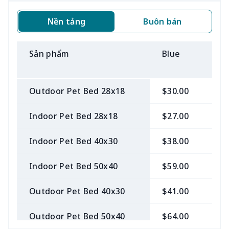
Nền tảng
Buôn bán
Sản phẩm
Blue
B
Outdoor Pet Bed 28x18
$30.00
$
Indoor Pet Bed 28x18
$27.00
$
Indoor Pet Bed 40x30
$38.00
$
Indoor Pet Bed 50x40
$59.00
$
Outdoor Pet Bed 40x30
$41.00
$
Outdoor Pet Bed 50x40
$64.00
$