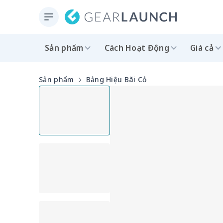
Sản phẩm
Cách Hoạt Động
Giá cả
Sản phẩm
Bảng Hiệu Bãi Cỏ