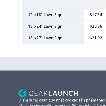
12"x18" Lawn Sign
$17.34
18"x24" Lawn Sign
$20.86
18"x27" Lawn Sign
$21.92
Điểm dừng chân duy nhất cho các sản phẩm theo
cầu. Lựa chọn chất lượng cao, Rủi ro thấp, Đảm b