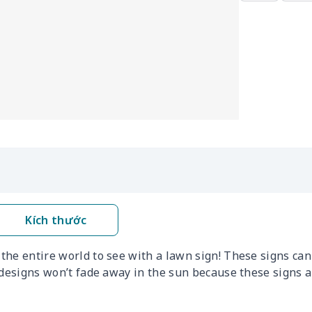
Kích thước
he entire world to see with a lawn sign! These signs can 
 designs won’t fade away in the sun because these signs a