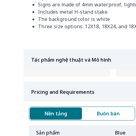
Signs are made of 4mm waterproof, light
Includes metal H-stand stake
The background color is white
Three size options: 12X18, 18X24, and 18
Tác phẩm nghệ thuật và Mô hình
Pricing and Requirements
Nền tảng
Buôn bán
Sản phẩm
Blue