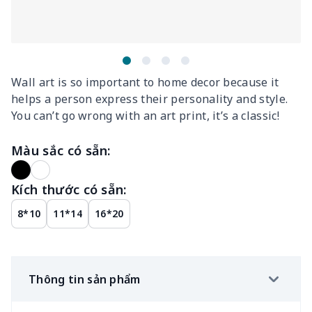
Wall art is so important to home decor because it
helps a person express their personality and style.
You can’t go wrong with an art print, it’s a classic!
Màu sắc có sẵn:
Kích thước có sẵn:
8*10
11*14
16*20
Thông tin sản phẩm