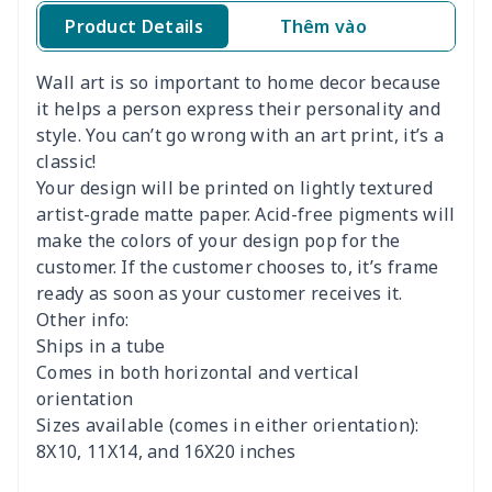
Product Details
Thêm vào
Kí
Wall art is so important to home decor because
it helps a person express their personality and
style. You can’t go wrong with an art print, it’s a
classic!
Your design will be printed on lightly textured
artist-grade matte paper. Acid-free pigments will
make the colors of your design pop for the
customer. If the customer chooses to, it’s frame
ready as soon as your customer receives it.
Other info:
Ships in a tube
Comes in both horizontal and vertical
orientation
Sizes available (comes in either orientation):
8X10, 11X14, and 16X20 inches