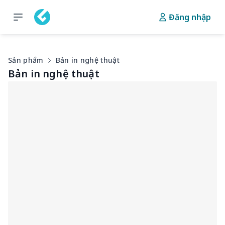
Đăng nhập
Sản phẩm
Bản in nghệ thuật
Bản in nghệ thuật