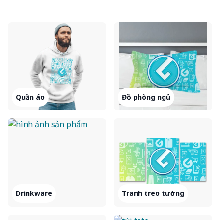
Quần áo
Đồ phòng ngủ
Drinkware
Tranh treo tường