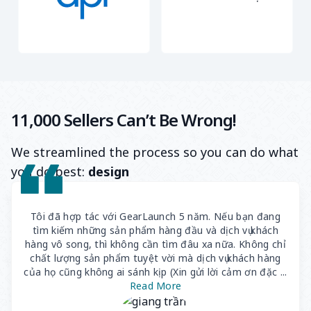
11,000 Sellers Can’t Be Wrong!
We streamlined the process so you can do what
you do best:
design
Tôi đã hợp tác với GearLaunch 5 năm. Nếu bạn đang
tìm kiếm những sản phẩm hàng đầu và dịch vụ khách
hàng vô song, thì không cần tìm đâu xa nữa. Không chỉ
chất lượng sản phẩm tuyệt vời mà dịch vụ khách hàng
của họ cũng không ai sánh kịp (Xin gửi lời cảm ơn đặc ...
Read More