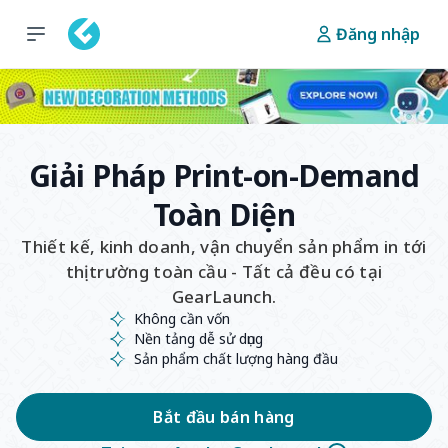
Đăng nhập
Giải Pháp Print-on-Demand
Toàn Diện
Thiết kế, kinh doanh, vận chuyển sản phẩm in tới
thị trường toàn cầu - Tất cả đều có tại
GearLaunch.
Không cần vốn
Nền tảng dễ sử dụng
Sản phẩm chất lượng hàng đầu
Bắt đầu bán hàng