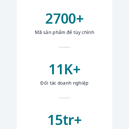
2700
+
Mã sản phẩm để tùy chỉnh
11
K+
Đối tác doanh nghiệp
15
tr+