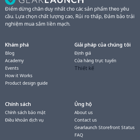
Điểm dừng chân duy nhất cho các sản phẩm theo yêu
cầu. Lựa chọn chất lượng cao, Rủi ro thấp, Đảm bảo trải
nghiệm mua sắm liền mạch.
Khám phá
Giải pháp của chúng tôi
Blog
Định giá
Academy
Cửa hàng trực tuyến
Thiết kế
Events
How it Works
Product design guide
Chính sách
Ủng hộ
Chính sách bảo mật
About us
Điều khoản dịch vụ
Contact us
Gearlaunch Storefront Status
FAQ