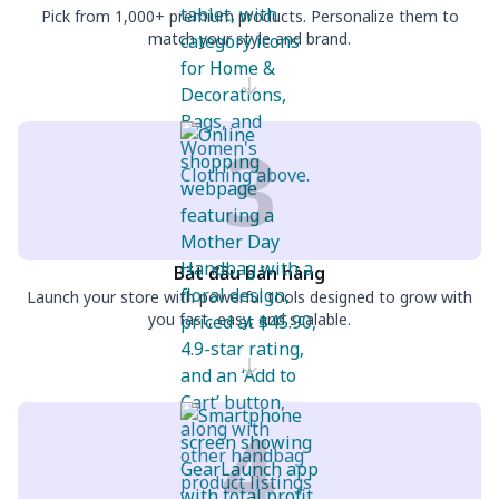
Pick from 1,000+ premium products. Personalize them to
match your style and brand.
3
Bắt đầu bán hàng
Launch your store with powerful tools designed to grow with
you fast, easy, and scalable.
4