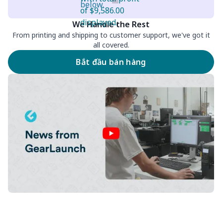
We Handle the Rest
From printing and shipping to customer support, we've got it
all covered.
Bắt đầu bán hàng