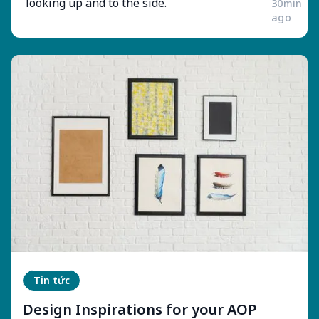
30min
ago
Tin tức
Design Inspirations for your AOP